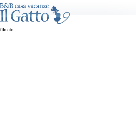
filmato