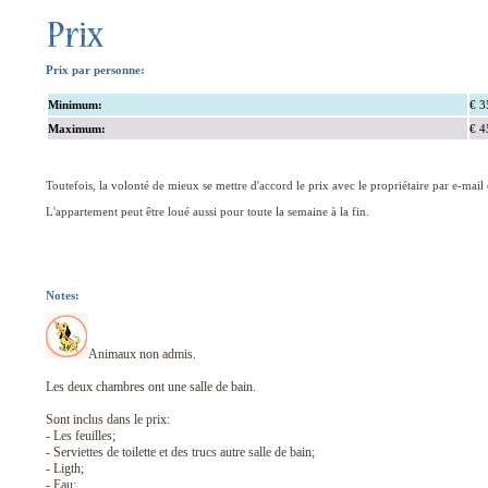
Prix par personne:
Minimum:
€ 3
Maximum:
€ 4
Toutefois, la volonté de mieux se mettre d'accord le prix avec le propriétaire par e-mail o
L'appartement peut être loué aussi pour toute la semaine à la fin.
Notes:
Animaux non admis.
Les deux chambres ont une salle de bain.
Sont inclus dans le prix:
- Les feuilles;
- Serviettes de toilette et des trucs autre salle de bain;
- Ligth;
- Eau;