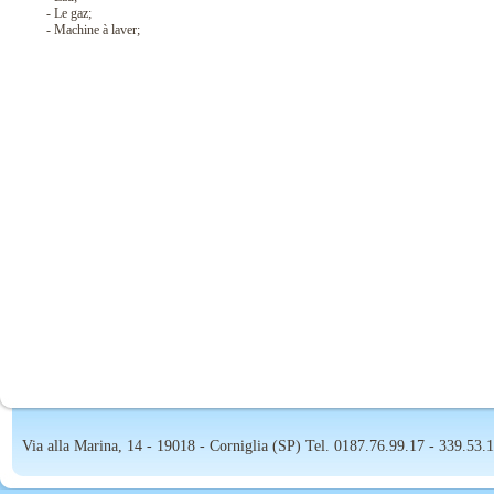
- Le gaz;
- Machine à laver;
Via alla Marina, 14 - 19018 - Corniglia (SP) Tel. 0187.76.99.17 - 339.53.